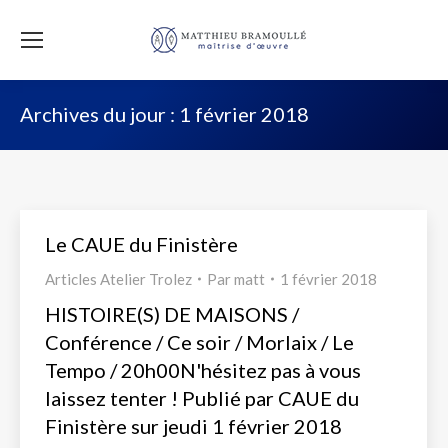
Archives du jour :
1 février 2018
Le CAUE du Finistère
Articles Atelier Trolez
Par
matt
1 février 2018
HISTOIRE(S) DE MAISONS /
Conférence / Ce soir / Morlaix / Le
Tempo / 20h00N'hésitez pas à vous
laissez tenter ! Publié par CAUE du
Finistère sur jeudi 1 février 2018