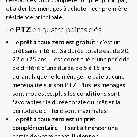
et aider les ménages à acheter leur première
résidence principale.
Le
PTZ
en quatre points clés
Le
prêt à taux zéro est gratuit
: c’est un
prêt sans intérêt. Sa durée totale est de 20,
22 ou 25 ans. Il est constitué d’une période
de différé d’une durée de 5 à 15 ans,
durant laquelle le ménage ne paie aucune
mensualité sur son PTZ. Plus les ménages
sont modestes, plus les conditions sont
favorables : la durée totale du prêt et la
période de différé sont maximales.
Le
prêt à taux zéro est un prêt
complémentaire
: il sert à financer une
partie de votre achat. Il vient en