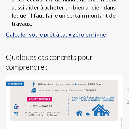
aussi aider à acheter un bien ancien dans
lequel il faut faire un certain montant de
travaux.
Calculer votre prêt à taux zéro en ligne
Quelques cas concrets pour
comprendre :
4
j
2