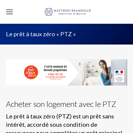
Le prêt à taux zéro « PTZ »
Acheter son logement avec le PTZ
Le prêt à taux zéro (PTZ) est un prêt sans
intérêt, accordé sous condition de
ressources pour compléter un prêt principal,